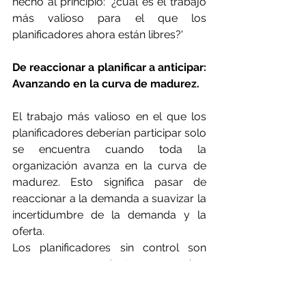
hecho al principio: '¿cuál es el trabajo 
más valioso para el que los 
planificadores ahora están libres?'
De reaccionar a planificar a anticipar: 
Avanzando en la curva de madurez.
El trabajo más valioso en el que los 
planificadores deberían participar solo 
se encuentra cuando toda la 
organización avanza en la curva de 
madurez. Esto significa pasar de 
reaccionar a la demanda a suavizar la 
incertidumbre de la demanda y la 
oferta.
Los planificadores sin control son 
como nuevos conductores que sobre 
corrigen y se desvían de un lado a 
otro. A medida que el proceso 