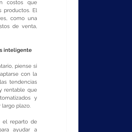
n costos que 
productos. El 
res, como una 
tos de venta, 
 inteligente 
rio, piense si 
aptarse con la 
las tendencias 
 rentable que 
tomatizados y 
 largo plazo.
 el reparto de 
para ayudar a 