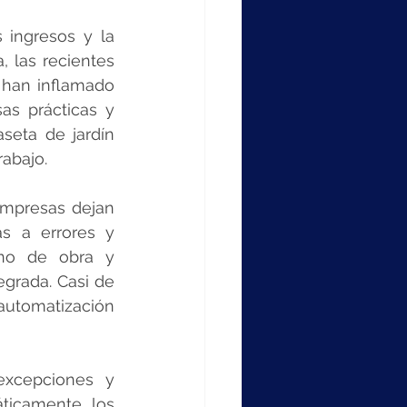
 ingresos y la 
 las recientes 
 han inflamado 
as prácticas y 
eta de jardín 
abajo. 
mpresas dejan 
s a errores y 
no de obra y 
grada. Casi de 
automatización 
xcepciones y 
ticamente los 