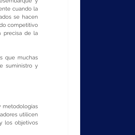
desembarque y 
ente cuando la 
ados se hacen 
do competitivo 
precisa de la 
cas que muchas 
 suministro y 
 metodologías 
dores utilicen 
 los objetivos 