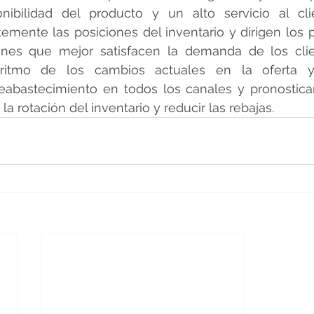
onibilidad del producto y un alto servicio al clie
temente las posiciones del inventario y dirigen los p
ones que mejor satisfacen la demanda de los clie
ritmo de los cambios actuales en la oferta 
eabastecimiento en todos los canales y pronostican
a rotación del inventario y reducir las rebajas.