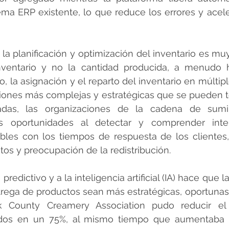
ma ERP existente, lo que reduce los errores y acele
e la planificación y optimización del inventario es mu
inventario y no la cantidad producida, a menudo 
o, la asignación y el reparto del inventario en múltip
iones más complejas y estratégicas que se pueden to
adas, las organizaciones de la cadena de sumin
s oportunidades al detectar y comprender inter
bles con los tiempos de respuesta de los clientes,
stos y preocupación de la redistribución.
 predictivo y a la inteligencia artificial (IA) hace que l
ntrega de productos sean más estratégicas, oportunas y
k County Creamery Association pudo reducir el 
dos en un 75%, al mismo tiempo que aumentaba l