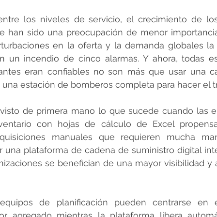
ntre los niveles de servicio, el crecimiento de los
re han sido una preocupación de menor importancia,
rturbaciones en la oferta y la demanda globales la
en un incendio de cinco alarmas. Y ahora, todas es
antes eran confiables no son más que usar una cas
 una estación de bomberos completa para hacer el tr
 visto de primera mano lo que sucede cuando las e
inventario con hojas de cálculo de Excel propensa
dquisiciones manuales que requieren mucha ma
r una plataforma de cadena de suministro digital inte
nizaciones se benefician de una mayor visibilidad y 
equipos de planificación pueden centrarse en e
lor agregado mientras la plataforma libera automá