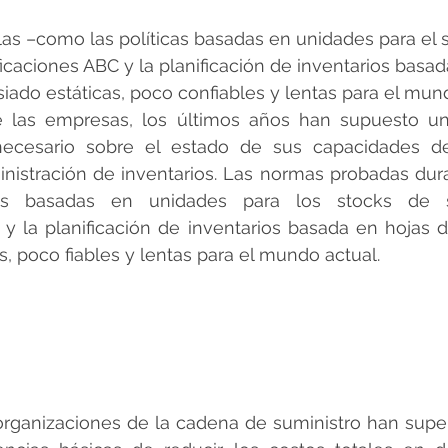
strellas.
as –como las políticas basadas en unidades para el 
ificaciones ABC y la planificación de inventarios basa
ado estáticas, poco confiables y lentas para el mund
e las empresas, los últimos años han supuesto 
ecesario sobre el estado de sus capacidades de p
nistración de inventarios. Las normas probadas dur
as basadas en unidades para los stocks de se
 y la planificación de inventarios basada en hojas d
, poco fiables y lentas para el mundo actual.
organizaciones de la cadena de suministro han super