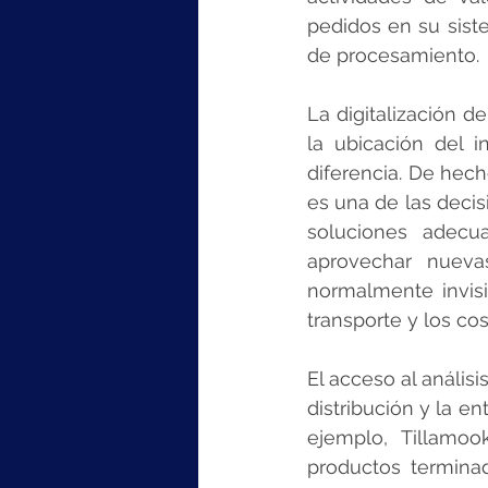
pedidos en su siste
de procesamiento. 
La digitalización d
la ubicación del 
diferencia. De hech
es una de las decis
soluciones adecu
aprovechar nueva
normalmente invisi
transporte y los co
El acceso al análisis
distribución y la e
ejemplo, Tillamoo
productos termina