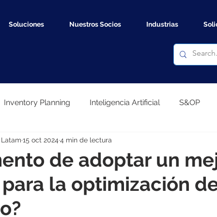
Soluciones
Nuestros Socios
Industrias
Soli
Inventory Planning
Inteligencia Artificial
S&OP
 Latam
15 oct 2024
4 min de lectura
sal Forecast
ento de adoptar un mej
para la optimización de
io?