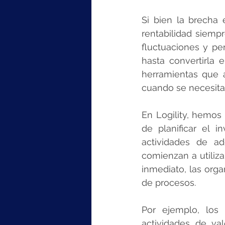
Si bien la brecha e
rentabilidad siemp
fluctuaciones y pe
hasta convertirla 
herramientas que 
cuando se necesita
En Logility, hemos
de planificar el 
actividades de a
comienzan a utiliza
inmediato, las orga
de procesos.
Por ejemplo, los 
actividades de va