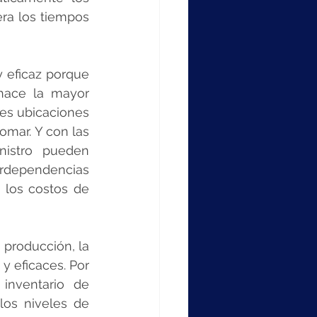
ra los tiempos 
y eficaz porque 
hace la mayor 
les ubicaciones 
mar. Y con las 
istro pueden 
dependencias 
 los costos de 
a producción, la 
 eficaces. Por 
inventario de 
os niveles de 