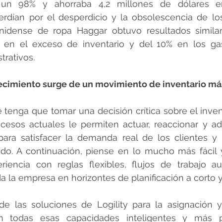
un 98% y ahorraba 4,2 millones de dólares e
dían por el desperdicio y la obsolescencia de los 
unidense de ropa Haggar obtuvo resultados simila
 en el exceso de inventario y del 10% en los gas
trativos.
ecimiento surge de un movimiento de inventario más
tenga que tomar una decisión crítica sobre el inventa
cesos actuales le permiten actuar, reaccionar y ad
 para satisfacer la demanda real de los clientes y 
do. A continuación, piense en lo mucho más fácil y
riencia con reglas flexibles, flujos de trabajo au
a la empresa en horizontes de planificación a corto y
de las soluciones de Logility para la asignación y
izan todas esas capacidades inteligentes y más 