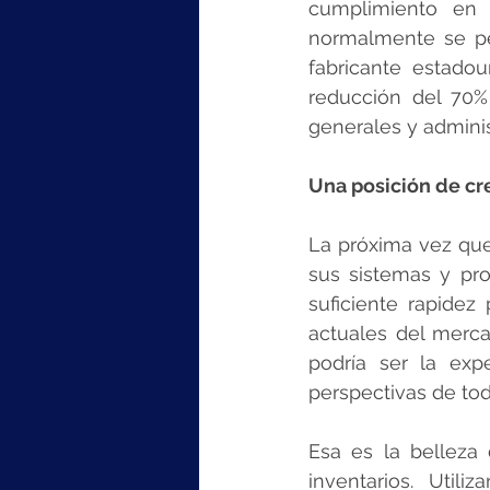
cumplimiento en 
normalmente se per
fabricante estado
reducción del 70%
generales y adminis
Una posición de cr
La próxima vez que 
sus sistemas y pro
suficiente rapidez
actuales del merca
podría ser la expe
perspectivas de tod
Esa es la belleza 
inventarios. Util