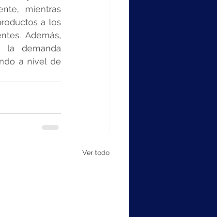
nte, mientras 
roductos a los 
ntes. Además, 
y la demanda 
do a nivel de 
Ver todo