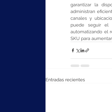
garantizar la disp
administran eficien
canales y ubicaci
puede seguir el 
automatizando el r
SKU para aumentar l
Entradas recientes