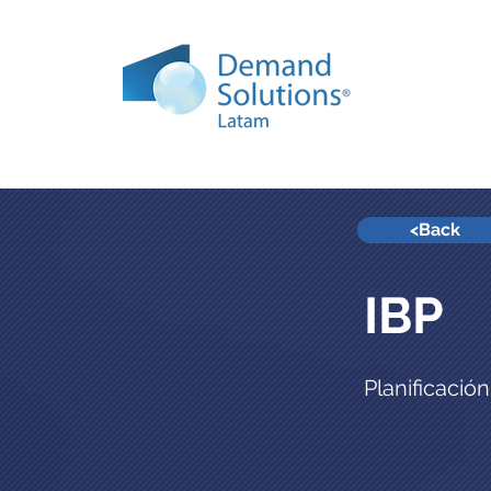
Inicio
<Back
IBP
Planificació