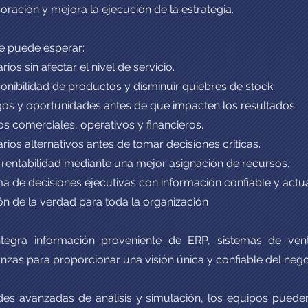
aboración y mejora la ejecución de la estrategia.
e puede esperar:
rios sin afectar el nivel de servicio.
ponibilidad de productos y disminuir quiebres de stock.
esgos y oportunidades antes de que impacten los resultados.
os comerciales, operativos y financieros.
rios alternativos antes de tomar decisiones críticas.
 rentabilidad mediante una mejor asignación de recursos.
ma de decisiones ejecutivas con información confiable y actua
ón de la verdad para toda la organización
ntegra información proveniente de ERP, sistemas de ven
nzas para proporcionar una visión única y confiable del nego
es avanzadas de análisis y simulación, los equipos pued