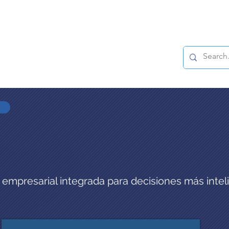
Soluciones
Nuestros Socios
Industrias
Soli
n empresarial integrada para decisiones más intel