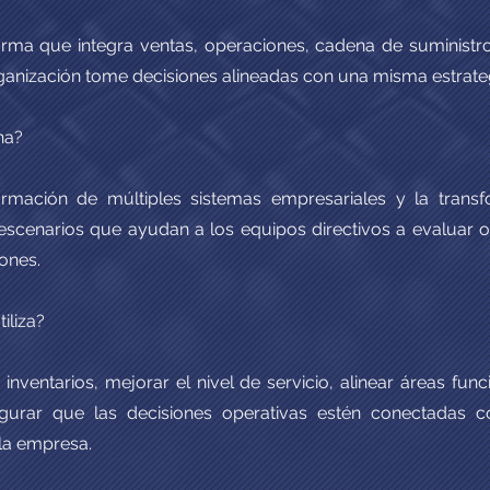
orma que integra ventas, operaciones, cadena de suministro
ganización tome decisiones alineadas con una misma estrate
na?
ormación de múltiples sistemas empresariales y la trans
 escenarios que ayudan a los equipos directivos a evaluar 
ones.
iliza?
inventarios, mejorar el nivel de servicio, alinear áreas func
gurar que las decisiones operativas estén conectadas c
 la empresa.