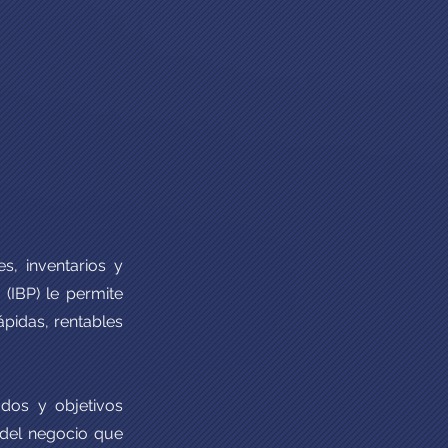
s, inventarios y
 (IBP) le permite
pidas, rentables
ados y objetivos
 del negocio que