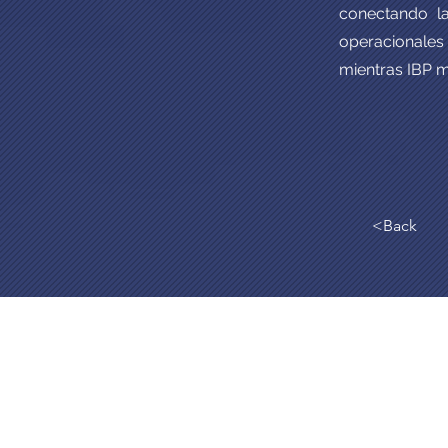
conectando la
operacionales
mientras IBP m
<Back