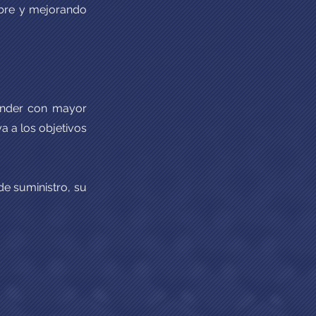
mbre y mejorando
ponder con mayor
a a los objetivos
e suministro, su