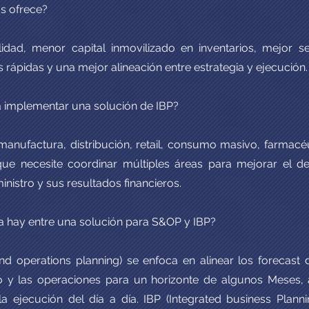
s ofrece?
idad, menor capital inmovilizado en inventarios, mejor ser
 rápidas y una mejor alineación entre estrategia y ejecución.
a implementar una solución de IBP?
anufactura, distribución, retail, consumo masivo, farmacéu
que necesite coordinar múltiples áreas para mejorar el
nistro y sus resultados financieros.
a hay entre una solución para S&OP y IBP?
nd operations planning) se enfoca en alinear los forecast 
o y las operaciones para un horizonte de algunos Meses
a ejecución del día a día. IBP (Integrated business Planni