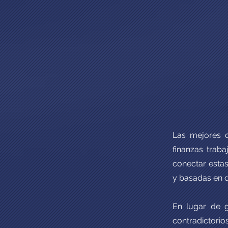
Las mejores d
finanzas traba
conectar estas
y basadas en d
En lugar de g
contradictorio