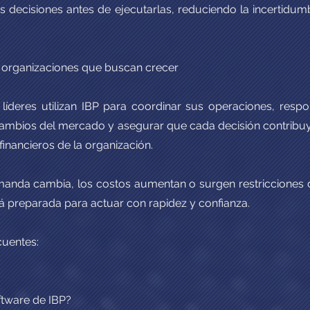
s decisiones antes de ejecutarlas, reduciendo la incertidu
 organizaciones que buscan crecer
líderes utilizan IBP para coordinar sus operaciones, res
cambios del mercado y asegurar que cada decisión contribuy
financieros de la organización.
anda cambia, los costos aumentan o surgen restricciones d
 preparada para actuar con rapidez y confianza.
cuentes:
ftware de IBP?