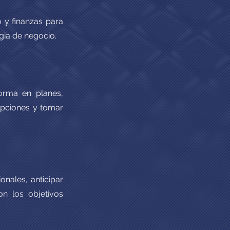
 y finanzas para
gia de negocio.
forma en planes,
opciones y tomar
ionales, anticipar
on los objetivos