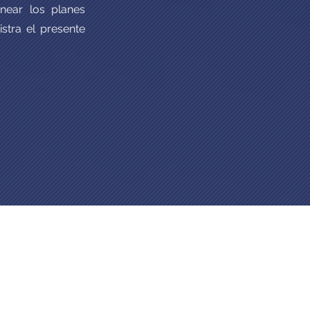
inear los planes
stra el presente