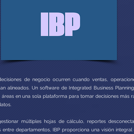
ecisiones de negocio ocurren cuando ventas, operacione
jan alineados. Un software de Integrated Business Planning
 áreas en una sola plataforma para tomar decisiones más rá
atos.
estionar múltiples hojas de cálculo, reportes desconect
s entre departamentos, IBP proporciona una visión integral