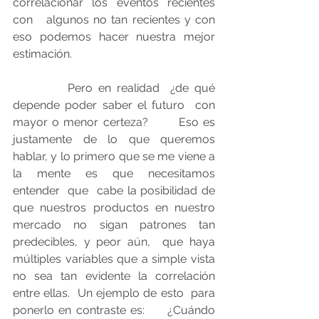
correlacionar los eventos recientes 
con   algunos no tan recientes y con 
eso podemos hacer nuestra mejor 
estimación.  
          Pero en realidad  ¿de qué 
depende poder saber el futuro  con 
mayor o menor certeza?       Eso es 
justamente de lo que queremos 
hablar, y lo primero que se me viene a 
la mente es que necesitamos 
entender  que  cabe la posibilidad de 
que nuestros productos en nuestro 
mercado no sigan patrones tan 
predecibles, y peor aún,  que haya 
múltiples variables que a simple vista 
no sea tan evidente la correlación 
entre ellas.  Un ejemplo de esto  para 
ponerlo en contraste es:     ¿Cuándo 