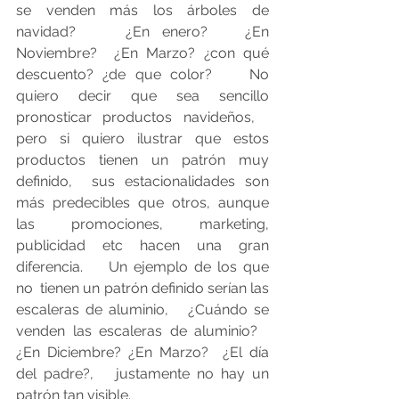
se venden más los árboles de 
navidad?    ¿En enero?   ¿En 
Noviembre?  ¿En Marzo? ¿con qué 
descuento? ¿de que color?    No 
quiero decir que sea sencillo 
pronosticar productos navideños,   
pero si quiero ilustrar que estos 
productos tienen un patrón muy 
definido,  sus estacionalidades son 
más predecibles que otros, aunque 
las promociones, marketing, 
publicidad etc hacen una gran 
diferencia.    Un ejemplo de los que 
no  tienen un patrón definido serían las 
escaleras de aluminio,   ¿Cuándo se 
venden las escaleras de aluminio?   
¿En Diciembre? ¿En Marzo?  ¿El día 
del padre?,   justamente no hay un 
patrón tan visible.