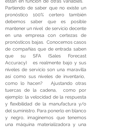
están en función de otras variables.   
Partiendo de saber que no existe un 
pronóstico 100% certero también 
debemos saber que es posible 
mantener un nivel  de servicio decente 
en una empresa con certezas de 
pronósticos bajas.  Conocemos casos 
de compañías que de entrada saben 
que su SFA (Sales Forecast 
Accuracy)   es realmente bajo y sus 
niveles de servicio son una maravilla 
así como sus niveles de inventario,  
como lo hacen?   Ajustando otras 
tuercas de la cadena,  como por 
ejemplo: la velocidad de la respuesta 
y flexibilidad de la manufactura y/o 
del suministro. Para ponerlo en blanco 
y negro, imaginemos que tenemos 
una máquina materializadora y una 