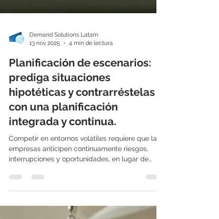
Demand Solutions Latam
13 nov 2025
4 min de lectura
Planificación de escenarios:
prediga situaciones
hipotéticas y contrarréstelas
con una planificación
integrada y continua.
Competir en entornos volátiles requiere que las
empresas anticipen continuamente riesgos,
interrupciones y oportunidades, en lugar de
realizar una planificación estratégica anual. La
planificación de escenarios "qué pasaría si" es