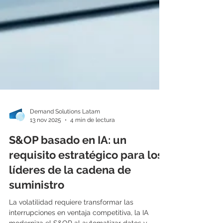
Demand Solutions Latam
13 nov 2025
4 min de lectura
S&OP basado en IA: un
requisito estratégico para los
líderes de la cadena de
suministro
La volatilidad requiere transformar las