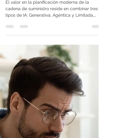
La brújula de la IA: IA
Generativa, Agéntica y
Limitada para Líderes de la
Cadena de Suministro
El valor en la planificación moderna de la
cadena de suministro reside en combinar tres
tipos de IA: Generativa, Agéntica y Limitada,
superando los límites de los procesos
tradicionales. Al usar este sistema de IAs
colaborativo, los líderes logran una mayor
precisión, toma de decisiones más rápida y
alineación organizacional.