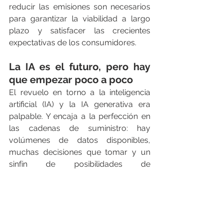
reducir las emisiones son necesarios 
para garantizar la viabilidad a largo 
plazo y satisfacer las crecientes 
expectativas de los consumidores.
La IA es el futuro, pero hay 
que empezar poco a poco
El revuelo en torno a la inteligencia 
artificial (IA) y la IA generativa era 
palpable. Y encaja a la perfección en 
las cadenas de suministro: hay 
volúmenes de datos disponibles, 
muchas decisiones que tomar y un 
sinfín de posibilidades de 
automatización de procesos y flujos 
de trabajo. Sin embargo, ninguna de 
esas oportunidades se materializa en 
la capacidad de recuperación de la 