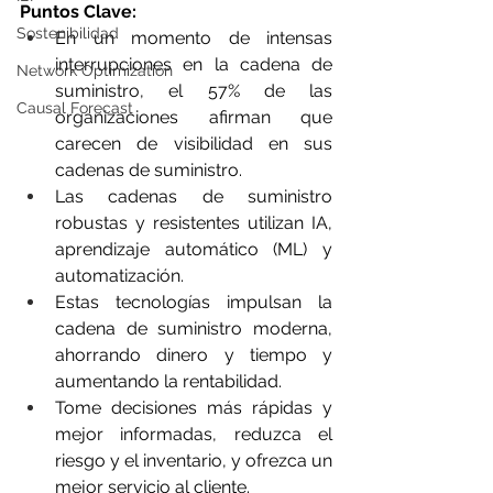
Puntos Clave:
Sostenibilidad
En un momento de intensas 
interrupciones en la cadena de 
Network Optimization
suministro, el 57% de las 
Causal Forecast
organizaciones afirman que 
carecen de visibilidad en sus 
cadenas de suministro.
Las cadenas de suministro 
robustas y resistentes utilizan IA, 
aprendizaje automático (ML) y 
automatización.
Estas tecnologías impulsan la 
cadena de suministro moderna, 
ahorrando dinero y tiempo y 
aumentando la rentabilidad.
Tome decisiones más rápidas y 
mejor informadas, reduzca el 
riesgo y el inventario, y ofrezca un 
mejor servicio al cliente.