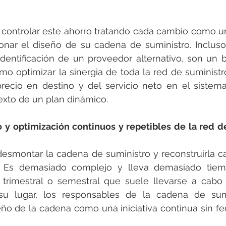
ontrolar este ahorro tratando cada cambio como un
onar el diseño de su cadena de suministro. Incluso
dentificación de un proveedor alternativo, son un
o optimizar la sinergia de toda la red de suministr
precio en destino y del servicio neto en el sistema
exto de un plan dinámico.
o y optimización continuos y repetibles de la red d
desmontar la cadena de suministro y reconstruirla c
r. Es demasiado complejo y lleva demasiado tiemp
trimestral o semestral que suele llevarse a cabo 
u lugar, los responsables de la cadena de sumi
eño de la cadena como una iniciativa continua sin fech