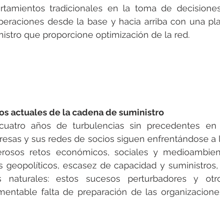
tamientos tradicionales en la toma de decisione
peraciones desde la base y hacia arriba con una plat
istro que proporcione optimización de la red.
tos actuales de la cadena de suministro
uatro años de turbulencias sin precedentes en 
resas y sus redes de socios siguen enfrentándose a l
rosos retos económicos, sociales y medioambient
os geopolíticos, escasez de capacidad y suministros
s naturales: estos sucesos perturbadores y otr
mentable falta de preparación de las organizaciones