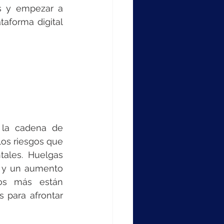
s y empezar a 
aforma digital 
la cadena de 
os riesgos que 
ales. Huelgas 
, y un aumento 
os más están 
 para afrontar 