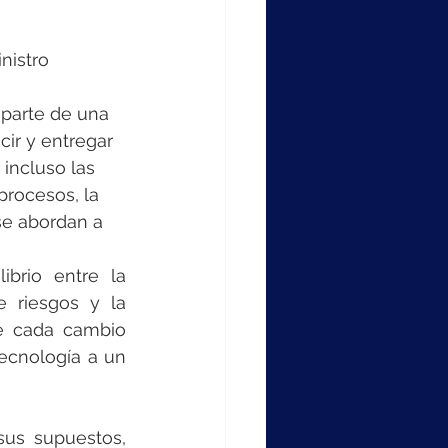
nistro
parte de una 
ir y entregar 
 incluso las 
rocesos, la 
se abordan a 
rio entre la 
e riesgos y la 
e cada cambio 
cnología a un 
us supuestos, 