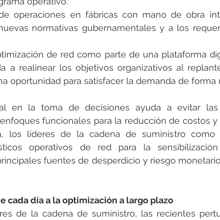
grama operativo.
de operaciones en fábricas con mano de obra int
nuevas normativas gubernamentales y a los requeri
timización de red como parte de una plataforma dig
 a realinear los objetivos organizativos al replant
a oportunidad para satisfacer la demanda de forma 
al en la toma de decisiones ayuda a evitar las d
 enfoques funcionales para la reducción de costos y
ora, los líderes de la cadena de suministro como
sticos operativos de red para la sensibilización 
principales fuentes de desperdicio y riesgo monetario,
e cada día a la optimización a largo plazo
eres de la cadena de suministro, las recientes pert