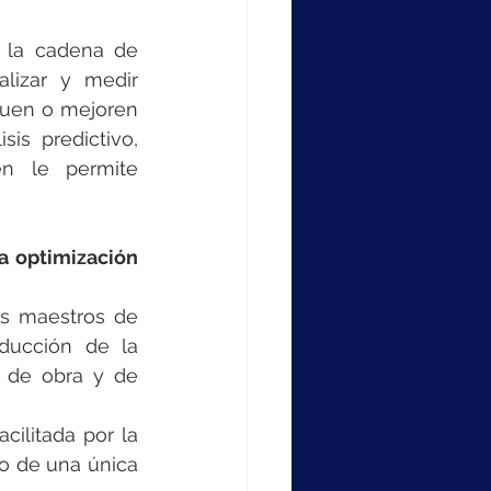
 la cadena de 
lizar y medir 
quen o mejoren 
is predictivo, 
n le permite 
 optimización 
os maestros de 
ducción de la 
 de obra y de 
ilitada por la 
o de una única 