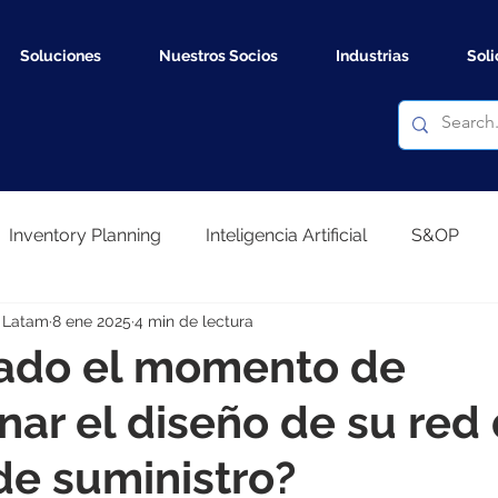
Soluciones
Nuestros Socios
Industrias
Soli
Inventory Planning
Inteligencia Artificial
S&OP
 Latam
8 ene 2025
4 min de lectura
sal Forecast
gado el momento de
nar el diseño de su red 
e suministro?