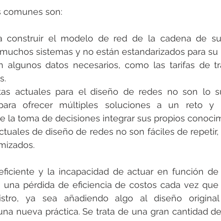
 comunes son:
a construir el modelo de red de la cadena de sum
n muchos sistemas y no están estandarizados para su
algunos datos necesarios, como las tarifas de tra
s.
as actuales para el diseño de redes no son lo su
ara ofrecer múltiples soluciones a un reto y p
e la toma de decisiones integrar sus propios conocim
uales de diseño de redes no son fáciles de repetir, 
imizados.
iciente y la incapacidad de actuar en función de l
 una pérdida de eficiencia de costos cada vez que s
stro, ya sea añadiendo algo al diseño original
na nueva práctica. Se trata de una gran cantidad de