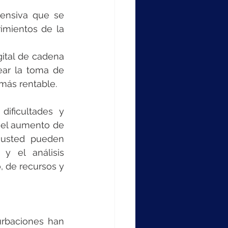
ensiva que se 
mientos de la 
ital de cadena 
ear la toma de 
más rentable. 
ificultades y 
 el aumento de 
 usted pueden 
y el análisis 
 de recursos y 
urbaciones han 