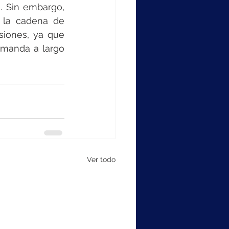
 Sin embargo, 
 la cadena de 
iones, ya que 
emanda a largo 
Ver todo