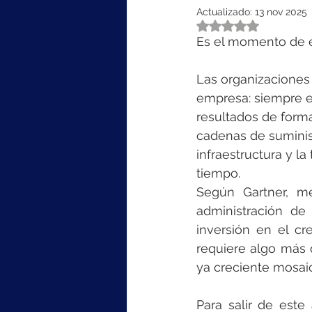
Actualizado:
13 nov 2025
Obtuvo NaN de 5 e
Es el momento de e
Las organizaciones
empresa: siempre e
resultados de forma 
cadenas de suminis
infraestructura y l
tiempo.
Según Gartner, me
administración de 
inversión en el cr
requiere algo más 
ya creciente mosaic
Para salir de este