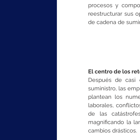
procesos y compor
reestructurar sus o
de cadena de sumin
El centro de los re
Después de casi c
suministro, las emp
plantean los nume
laborales, conflict
de las catástrofe
magnificando la la
cambios drásticos.