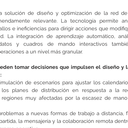
 solución de diseño y optimización de la red de
mendamente relevante. La tecnología permite ana
los e ineficiencias para dirigir acciones que modifi
d. La integración de aprendizaje automático, anális
 datos y cuadros de mando interactivos tambié
eraciones a un nivel más granular.
eden tomar decisiones que impulsen el diseño y la
:
imulación de escenarios para ajustar los calendari
 los planes de distribución en respuesta a la re
 regiones muy afectadas por la escasez de mano
problemas a nuevas formas de trabajo a distancia, fac
partida, la mensajería y la colaboración remota dentr