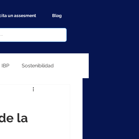
cita un assesment
Blog
IBP
Sostenibilidad
de la