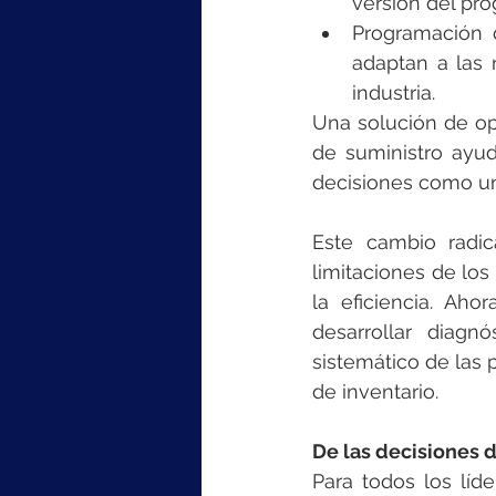
versión del pro
Programación 
adaptan a las 
industria.
Una solución de op
de suministro ayuda
decisiones como un
Este cambio radic
limitaciones de los
la eficiencia. Ah
desarrollar diagnó
sistemático de las 
de inventario.
De las decisiones d
Para todos los líd