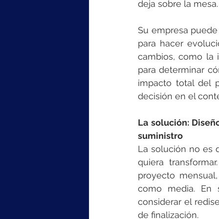
deja sobre la mesa.
Su empresa puede c
para hacer evoluci
cambios, como la i
para determinar cóm
impacto total del 
decisión en el cont
La solución: Diseñ
suministro
La solución no es 
quiera transforma
proyecto mensual, 
como media. En s
considerar el redis
de finalización.