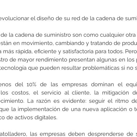
strellas.
volucionar el diseño de su red de la cadena de sumi
 de la cadena de suministro son como cualquier otra 
stán en movimiento, cambiando y tratando de produc
más rápida, eficiente y satisfactoria para todos. Pero
tro de mayor rendimiento presentan algunas en los p
a tecnología que pueden resultar problemáticas si no 
nos del 10% de las empresas dominan el equilib
los costos, el servicio al cliente, la mitigación d
ecimiento. La razón es evidente: seguir el ritmo d
que la implementación de una nueva aplicación o te
o de activos digitales.
 atolladero, las empresas deben desprenderse de s