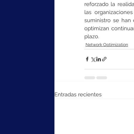
reforzado la reali
las organizacione
suministro se han 
optimizan continuam
plazo.
Network Optimization
Entradas recientes