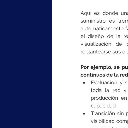
Aquí es donde una
suministro es tre
automáticamente fal
el diseño de la re
visualización de
replantearse sus op
Por ejemplo, se pu
continuos de la red
Evaluación y s
toda la red y
producción en
capacidad.
Transición sin 
visibilidad com